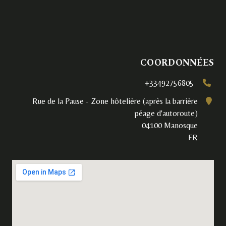
COORDONNÉES
+33492756805
Rue de la Pause - Zone hôtelière (après la barrière
péage d'autoroute)
04100 Manosque
FR