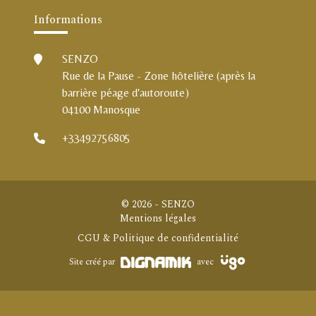
Informations
SENZO
Rue de la Pause - Zone hôtelière (après la
barrière péage d'autoroute)
04100 Manosque
+33492756805
© 2026 - SENZO
Mentions légales
CGU & Politique de confidentialité
Site créé par
avec